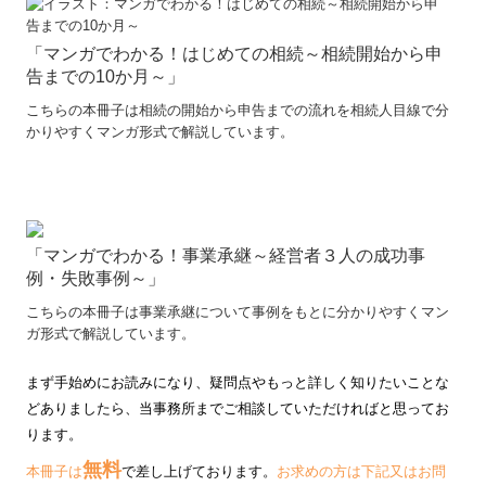
「マンガでわかる！はじめての相続～相続開始から申
告までの10か月～」
こちらの本冊子は相続の開始から申告までの流れを相続人目線で分
かりやすくマンガ形式で解説しています。
「マンガでわかる！事業承継～経営者３人の成功事
例・失敗事例～」
こちらの本冊子は事業承継について事例をもとに分かりやすくマン
ガ形式で解説しています。
まず手始めにお読みになり、疑問点やもっと詳しく知りたいことな
どありましたら、当事務所までご相談していただければと思ってお
ります
。
無料
本冊子は
で差し上げております。
お求めの方は下記又はお問