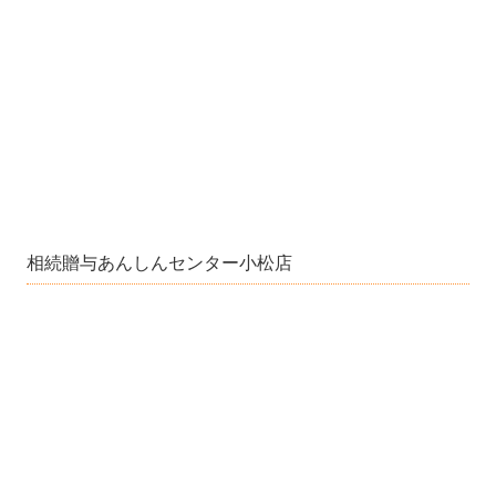
相続贈与あんしんセンター小松店