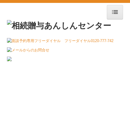
ホーム
期限のある相続手続き
失敗しない生前贈与
遺言書の作成
相続放棄
戸籍の収集
預貯金の解約